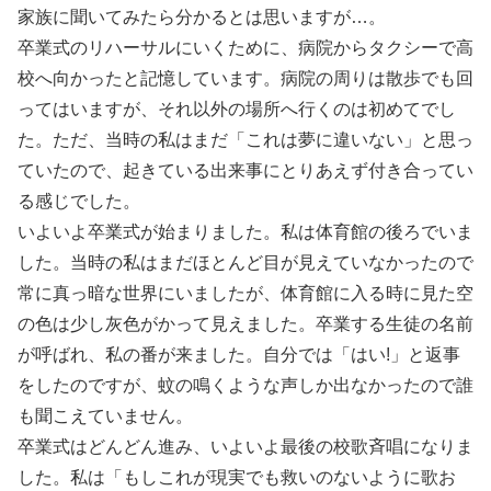
家族に聞いてみたら分かるとは思いますが…。
卒業式のリハーサルにいくために、病院からタクシーで高
校へ向かったと記憶しています。病院の周りは散歩でも回
ってはいますが、それ以外の場所へ行くのは初めてでし
た。ただ、当時の私はまだ「これは夢に違いない」と思っ
ていたので、起きている出来事にとりあえず付き合ってい
る感じでした。
いよいよ卒業式が始まりました。私は体育館の後ろでいま
した。当時の私はまだほとんど目が見えていなかったので
常に真っ暗な世界にいましたが、体育館に入る時に見た空
の色は少し灰色がかって見えました。卒業する生徒の名前
が呼ばれ、私の番が来ました。自分では「はい!」と返事
をしたのですが、蚊の鳴くような声しか出なかったので誰
も聞こえていません。
卒業式はどんどん進み、いよいよ最後の校歌斉唱になりま
した。私は「もしこれが現実でも救いのないように歌お