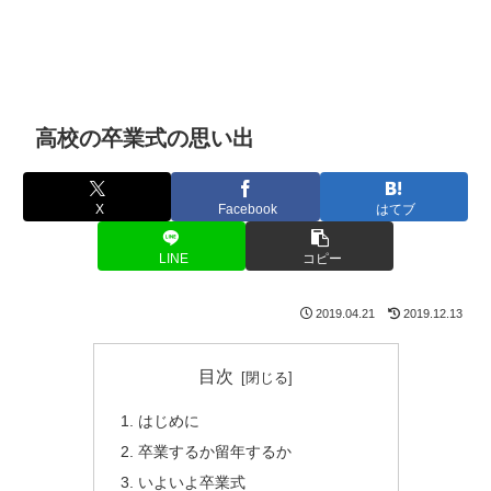
高校の卒業式の思い出
X
Facebook
はてブ
LINE
コピー
2019.04.21
2019.12.13
目次
はじめに
卒業するか留年するか
いよいよ卒業式