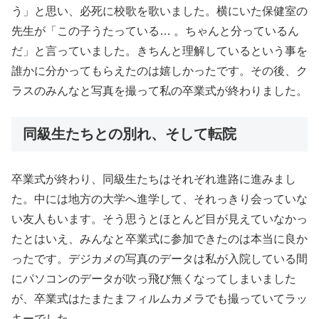
う」と思い、必死に校歌を歌いました。横にいた保健室の
先生が「この子うたっている… 。ちゃんと分っているん
だ」と言っていました。きちんと理解しているという事を
誰かに分かってもらえたのは嬉しかったです。その後、ク
ラスのみんなと写真を撮って私の卒業式が終わりました。
同級生たちとの別れ、そして転院
卒業式が終わり、同級生たちはそれぞれ進路に進みまし
た。中には地方の大学へ進学して、それっきり会っていな
い友人もいます。そう思うとほとんど目が見えていなかっ
たとはいえ、みんなと卒業式に参加できたのは本当に良か
ったです。デジカメの写真のデータは私が入院している間
にパソコンのデータが吹っ飛び無くなってしまいました
が、卒業式はたまたまフィルムカメラでも撮っていてラッ
キーでした。