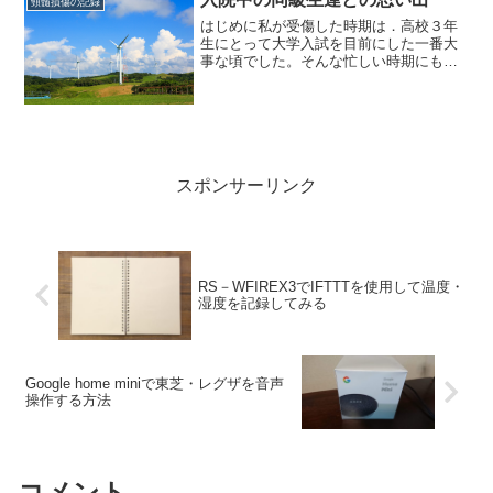
頸髄損傷の記録
はじめに私が受傷した時期は．高校３年
生にとって大学入試を目前にした一番大
事な頃でした。そんな忙しい時期にもか
かわらず、多くの人がわざわざ病院にま
で来てくれました。このころはまだ自分
の置かれた状況を理解できずにいて、周
囲に当たり散らしていまし...
スポンサーリンク
RS－WFIREX3でIFTTTを使用して温度・
湿度を記録してみる
Google home miniで東芝・レグザを音声
操作する方法
コメント