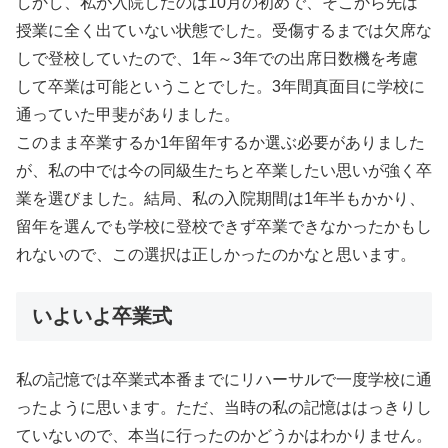
しかし、私が入院したのは10月の初めで、そこから先は
授業に全く出ていない状態でした。受傷するまでは欠席な
しで登校していたので、1年～3年での出席日数機を考慮
して卒業は可能ということでした。3年間真面目に学校に
通っていた甲斐がありました。
このまま卒業するか1年留年するか選ぶ必要がありました
が、私の中では今の同級生たちと卒業したい思いが強く卒
業を選びました。結局、私の入院期間は1年半もかかり、
留年を選んでも学校に登校できず卒業できなかったかもし
れないので、この選択は正しかったのかなと思います。
いよいよ卒業式
私の記憶では卒業式本番までにリハーサルで一度学校に通
ったように思います。ただ、当時の私の記憶ははっきりし
ていないので、本当に行ったのかどうかはわかりません。