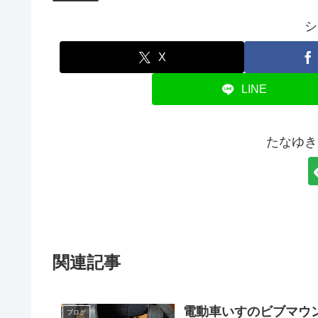
シ
X
LINE
たなゆき
関連記事
電動車いすのビブマウ
ブログ