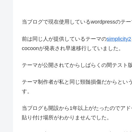
当ブログで現在使用しているwordpressのテー
前は同じ人が提供しているテーマの
simplicity2
cocoonが発表され早速移行していました。
テーマが公開されてからしばらくの間テスト
テーマ制作者が私と同じ頸髄損傷だからとい
す。
当ブログも開設から1年以上がたったのでア
貼り付け場所がわかりませんでした。