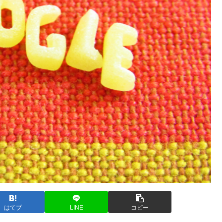
はてブ
LINE
コピー