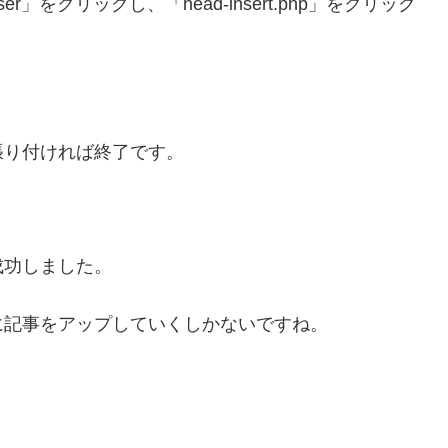
」をクリックし、「head-insert.php」をクリック
張り付ければ終了です。
成功しました。
に記事をアップしていくしかないですね。