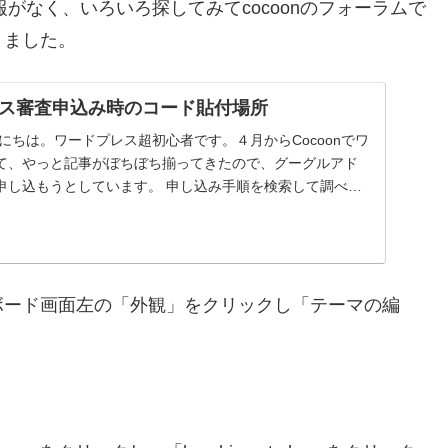
報がなく、いろいろ探してみてcocoonのフォーラムで
きました。
ス審査申込み時のコード貼付場所
にちは。ワードプレス超初心者です。４月からCocoonでワ
て、やっと記事がぼちぼち揃ってきたので、グーグルアド
申し込もうとしています。 申し込み手順を検索して調べた
ボード画面左の「外観」をクリックし「テーマの編