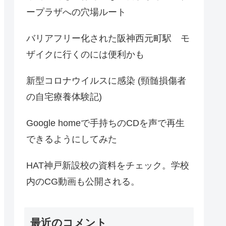
ープラザへの穴場ルート
バリアフリー化された阪神西元町駅 モ
ザイクに行くのには便利かも
新型コロナウイルスに感染 (頸髄損傷者
の自宅療養体験記)
Google homeで手持ちのCDを声で再生
できるようにしてみた
HAT神戸新設校の資料をチェック。学校
内のCG動画も公開される。
最近のコメント