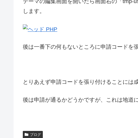
テーマの編集画面を開いたら画面右の「tmp-user
します。
後は一番下の何もないところに申請コードを
とりあえず申請コードを張り付けることには
後は申請が通るかどうかですが、これは地道
ブログ