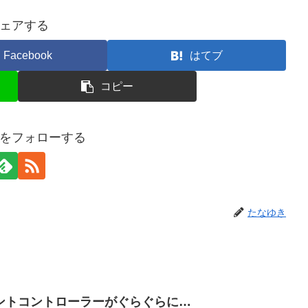
ェアする
Facebook
はてブ
コピー
をフォローする
たなゆき
ントコントローラーがぐらぐらに…