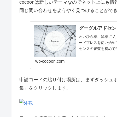
cocoonは新しいテーマなのでネット上にも情
同じ問い合わせをようやく見つけることがで
グーグルアドセン
わいひら様、皆様 こん
ードプレスを使い始め
センスの審査を初めて
ところ、申込み...
wp-cocoon.com
申請コードの貼り付け場所は、まずダッシュ
集」をクリックします。