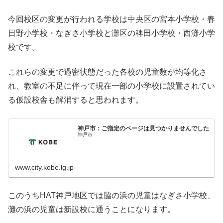
今回校区の変更が行われる学校は中央区の宮本小学校・春
日野小学校・なぎさ小学校と灘区の稗田小学校・西灘小学
校です。
これらの変更で過密状態だった各校の児童数が均等化さ
れ、教室の不足に伴って現在一部の小学校に設置されてい
る仮設校舎も解消すると思われます。
神戸市：ご指定のページは見つかりませんでした
神戸市
www.city.kobe.lg.jp
このうちHAT神戸地区では脇の浜の児童はなぎさ小学校、
灘の浜の児童は新設校に通うことになります。