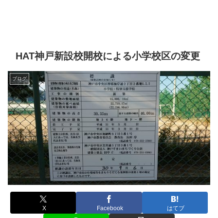
HAT神戸新設校開校による小学校区の変更
ブログ
X
Facebook
はてブ