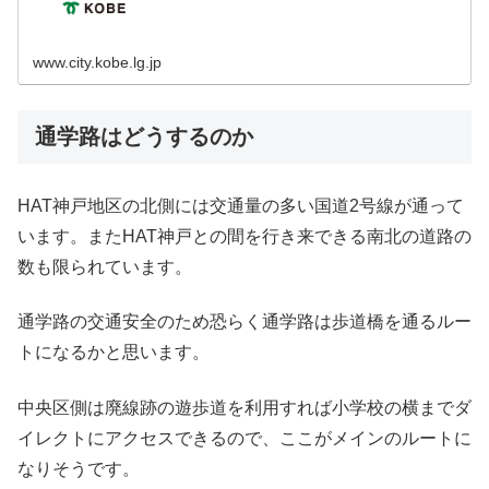
www.city.kobe.lg.jp
通学路はどうするのか
HAT神戸地区の北側には交通量の多い国道2号線が通って
います。またHAT神戸との間を行き来できる南北の道路の
数も限られています。
通学路の交通安全のため恐らく通学路は歩道橋を通るルー
トになるかと思います。
中央区側は廃線跡の遊歩道を利用すれば小学校の横までダ
イレクトにアクセスできるので、ここがメインのルートに
なりそうです。