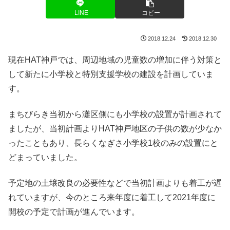
LINE
コピー
2018.12.24
2018.12.30
現在HAT神戸では、周辺地域の児童数の増加に伴う対策と
して新たに小学校と特別支援学校の建設を計画していま
す。
まちびらき当初から灘区側にも小学校の設置が計画されて
ましたが、当初計画よりHAT神戸地区の子供の数が少なか
ったこともあり、長らくなぎさ小学校1校のみの設置にと
どまっていました。
予定地の土壌改良の必要性などで当初計画よりも着工が遅
れていますが、今のところ来年度に着工して2021年度に
開校の予定で計画が進んでいます。