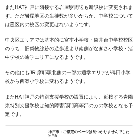
またHAT神戸に隣接する岩屋駅周辺も新設校に変更されま
す。ただ岩屋地区の生徒数が多いからか、中学校について
は灘区内の校区の変更はないようです。
中央区エリアでは基本的に宮本小学校・筒井台中学校校区
のうち、旧貨物線跡の遊歩道より南側がなぎさ小学校・渚
中学校の通学エリアになるようです。
その他にもJR 摩耶駅北側の一部の通学エリアが稗田小学
校から西灘小学校に変わるようです。
またHAT神戸の特別支援学校の設置により、近接する青陽
東特別支援学校は知的障害部門高等部のみの学校となる予
定です。
神戸市：ご指定のページは見つかりませんでした
神戸市