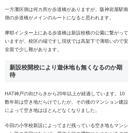
一方灘区側は何カ所か歩道橋がありますが、阪神岩屋駅南
側の歩道橋がメインのルートになると思われます。
摩耶インター上にある歩道橋は新設校横の公園に繋がって
いますが、校区の端ですし現状では高架下で薄暗いので安
全面で少し難があります。
新設校開校により遊休地も無くなるのか期
待
HAT神戸の街びらきから20年以上が経過しています。10
数年前は空き地だらけでしたが、その後のマンション建設
によって空き地はほとんどなくなりました。
今回の小学校新設によってまだ残っている空き地もマンシ