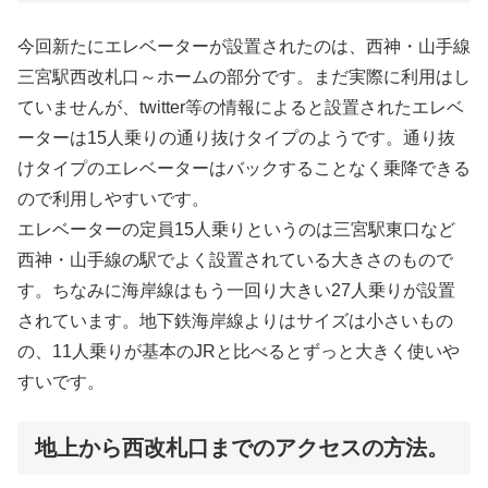
今回新たにエレベーターが設置されたのは、西神・山手線
三宮駅西改札口～ホームの部分です。まだ実際に利用はし
ていませんが、twitter等の情報によると設置されたエレベ
ーターは15人乗りの通り抜けタイプのようです。通り抜
けタイプのエレベーターはバックすることなく乗降できる
ので利用しやすいです。
エレベーターの定員15人乗りというのは三宮駅東口など
西神・山手線の駅でよく設置されている大きさのもので
す。ちなみに海岸線はもう一回り大きい27人乗りが設置
されています。地下鉄海岸線よりはサイズは小さいもの
の、11人乗りが基本のJRと比べるとずっと大きく使いや
すいです。
地上から西改札口までのアクセスの方法。