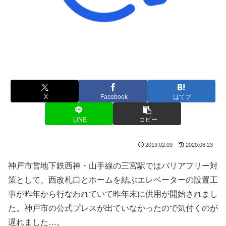
X
Facebook
はてブ
LINE
コピー
2019.02.09
2020.08.23
神戸市営地下鉄西神・山手線の三宮駅ではバリアフリー対
策として、西改札口とホームを結ぶエレベーターの設置工
事が昨年から行なわれていて昨年末に供用が開始されまし
た。神戸市の公式プレスが出ていなかったので気付くのが
遅れました…。