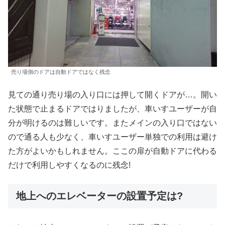
売り場側のドアは自動ドアではなく残念
見ての通り売り場の入り口には押して開くドアが…。開い
た状態で止まるドアではりましたが、車いすユーザーが自
分が明けるのは難しいです。またメインの入り口ではない
ので通る人も少なく、車いすユーザー単独での利用は避け
た方がよいかもしれません。ここの扉が自動ドアに代わる
だけで利用しやすくなるのに残念!
地上へのエレベーターの設置予定は?