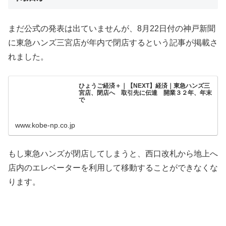
まだ公式の発表は出ていませんが、8月22日付の神戸新聞
に東急ハンズ三宮店が年内で閉店するという記事が掲載さ
れました。
ひょうご経済＋｜【NEXT】経済｜東急ハンズ三
宮店、閉店へ 取引先に伝達 開業３２年、年末
で
www.kobe-np.co.jp
もし東急ハンズが閉店してしまうと、西口改札から地上へ
店内のエレベーターを利用して移動することができなくな
ります。