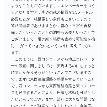
ようなこともございますし，エレベーターをつく
るとなりますと，歩道の残の幅員が3.5メートル
必要だとか，結構厳しい条件もございますので，
道路管理者でありますとか，都心・三宮の再整
備，こういったこととの調整も必要ということで
ございまして，引き続き場所も含めて可能性を検
討──探っていきたいというふうに考えてござい
ます。
このように，西コンコースから地上エレベータ
ーの設置に関しましては，実現するのにちょっと
時間がかかりそうだということでございますの
で，まずは東西連絡通路を整備をするということ
で，西コンコースから東西連絡通路と東コンコー
スを経由することにより，円滑な移動を可能とし
たいと考えてございます。法的に大きな問題はな
いということが確認をできましたので，今年度に