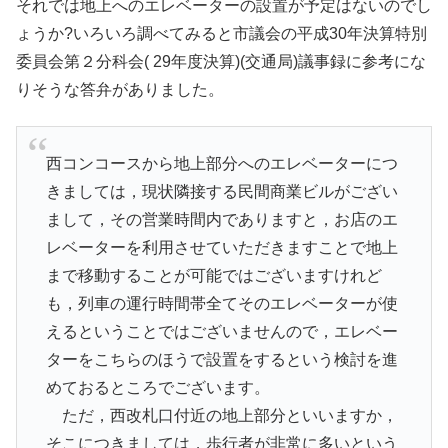
それでは地上へのエレベーターの設置が予定はないのでし
ょうか?いろいろ調べてみると市議会の平成30年決算特別
委員会第２分科会( 29年度決算)(交通局)議事録に参考にな
りそうな答弁がありました。
西コンコースから地上部分へのエレベーターにつ
きましては，現状隣接する民間商業ビルがござい
まして，その営業時間内でありますと，お店のエ
レベーターを利用させていただきますことで地上
まで移動することが可能ではございますけれど
も，列車の運行時間帯全てそのエレベーターが使
えるということではございませんので，エレベー
ターをこちらのほうで設置をするという検討を進
めておるところでございます。
ただ，西改札口付近の地上部分といいますか，
そこにつきましては，歩行者が非常に多いという