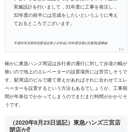
実施設計を行いまして，31年度に工事を発注し，
32年度の前半には完成をしたいというふうに考え
ておるところでございます。
平成30年決算特別委員会第２分科会( 29年度決算)(交通局)議事録
確かに東急ハンズ周辺は歩行者の通行に対して歩道の幅が
狭いので地上のエレベーターの設置場所には苦労しそうで
す。駅周辺のビルで建て替えがあればそれに合わせてエレ
ベーターを設置するという方法もあるでしょうが、工事期
間が年単位でかかってしまうのでまだまだ時間がかかりそ
うです。
（2020年8月23日追記）東急ハンズ三宮店
閉店か⁉