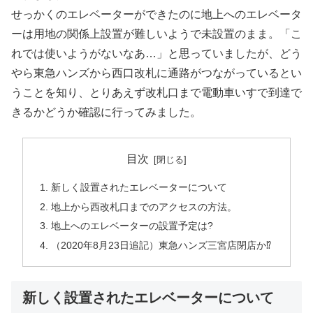
せっかくのエレベーターができたのに地上へのエレベータ
ーは用地の関係上設置が難しいようで未設置のまま。「こ
れでは使いようがないなあ…」と思っていましたが、どう
やら東急ハンズから西口改札に通路がつながっているとい
うことを知り、とりあえず改札口まで電動車いすで到達で
きるかどうか確認に行ってみました。
目次
新しく設置されたエレベーターについて
地上から西改札口までのアクセスの方法。
地上へのエレベーターの設置予定は?
（2020年8月23日追記）東急ハンズ三宮店閉店か⁉
新しく設置されたエレベーターについて