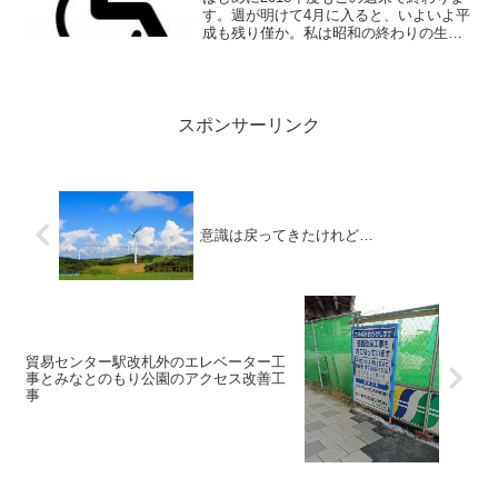
す。週が明けて4月に入ると、いよいよ平
成も残り僅か。私は昭和の終わりの生ま
れですが、次の元号になると3つの元号を
経験することになり、なんかえらく歳を
とったような気がしてしまいします。そ
んな中、各自治体...
スポンサーリンク
意識は戻ってきたけれど…
貿易センター駅改札外のエレベーター工
事とみなとのもり公園のアクセス改善工
事